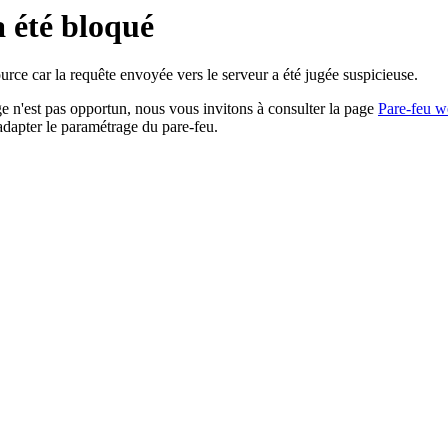
a été bloqué
rce car la requête envoyée vers le serveur a été jugée suspicieuse.
age n'est pas opportun, nous vous invitons à consulter la page
Pare-feu w
adapter le paramétrage du pare-feu.