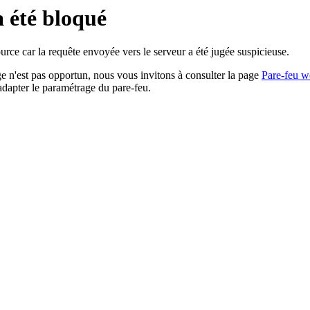
a été bloqué
rce car la requête envoyée vers le serveur a été jugée suspicieuse.
age n'est pas opportun, nous vous invitons à consulter la page
Pare-feu w
adapter le paramétrage du pare-feu.