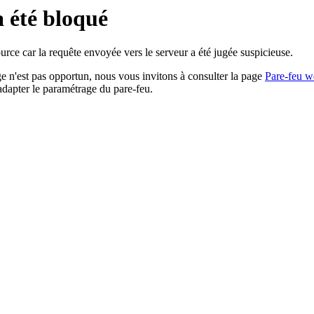
a été bloqué
rce car la requête envoyée vers le serveur a été jugée suspicieuse.
age n'est pas opportun, nous vous invitons à consulter la page
Pare-feu w
adapter le paramétrage du pare-feu.