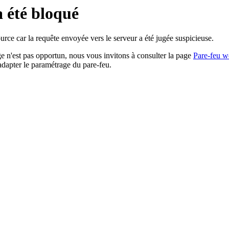
a été bloqué
rce car la requête envoyée vers le serveur a été jugée suspicieuse.
age n'est pas opportun, nous vous invitons à consulter la page
Pare-feu w
adapter le paramétrage du pare-feu.