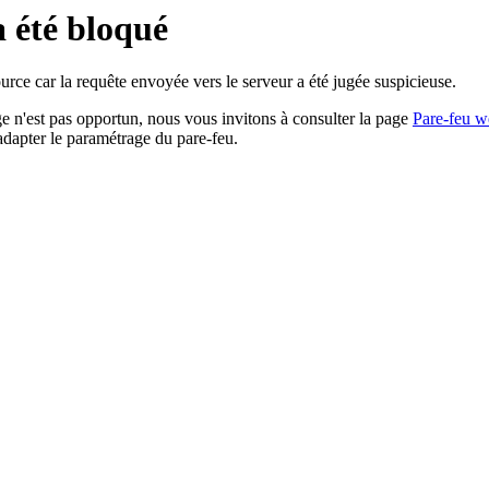
a été bloqué
rce car la requête envoyée vers le serveur a été jugée suspicieuse.
age n'est pas opportun, nous vous invitons à consulter la page
Pare-feu w
adapter le paramétrage du pare-feu.