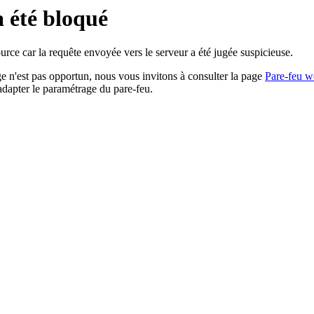
a été bloqué
rce car la requête envoyée vers le serveur a été jugée suspicieuse.
age n'est pas opportun, nous vous invitons à consulter la page
Pare-feu w
adapter le paramétrage du pare-feu.