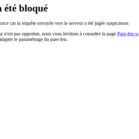
a été bloqué
rce car la requête envoyée vers le serveur a été jugée suspicieuse.
age n'est pas opportun, nous vous invitons à consulter la page
Pare-feu w
adapter le paramétrage du pare-feu.