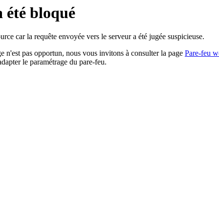
a été bloqué
rce car la requête envoyée vers le serveur a été jugée suspicieuse.
age n'est pas opportun, nous vous invitons à consulter la page
Pare-feu w
adapter le paramétrage du pare-feu.