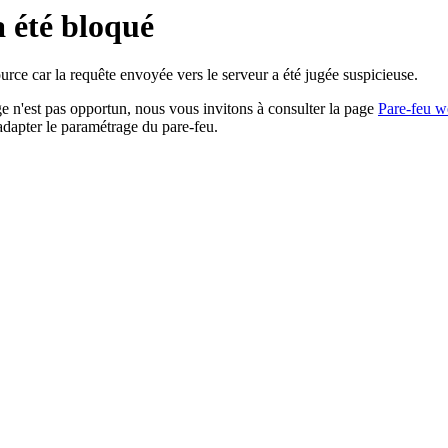
a été bloqué
rce car la requête envoyée vers le serveur a été jugée suspicieuse.
age n'est pas opportun, nous vous invitons à consulter la page
Pare-feu w
adapter le paramétrage du pare-feu.