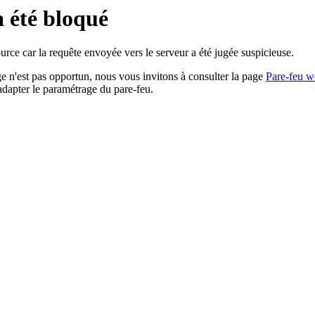
a été bloqué
rce car la requête envoyée vers le serveur a été jugée suspicieuse.
age n'est pas opportun, nous vous invitons à consulter la page
Pare-feu w
adapter le paramétrage du pare-feu.